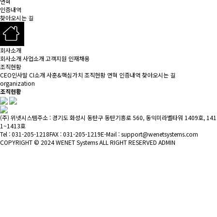
연혁
인증내역
찾아오시는 길
회사소개
회사소개
사업소개
고객지원
인재채용
조직현황
CEO인사말
CI소개
사훈&핵심가치
조직현황
연혁
인증내역
찾아오시는 길
organization
조직현황
(주) 위넷시스템
주소 : 경기도 화성시 동탄구 동탄기흥로 560, 동익미라벨타워 1409호, 141
1~1413호
Tel : 031-205-1218
FAX : 031-205-1219
E-Mail : support@wenetsystems.com
COPYRIGHT © 2024 WENET Systems ALL RIGHT RESERVED
ADMIN