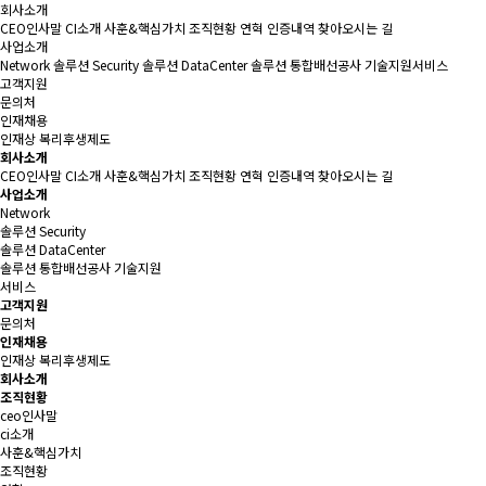
회사소개
CEO인사말
CI소개
사훈&핵심가치
조직현황
연혁
인증내역
찾아오시는 길
사업소개
Network 솔루션
Security 솔루션
DataCenter 솔루션
통합배선공사
기술지원서비스
고객지원
문의처
인재채용
인재상
복리후생제도
회사소개
CEO인사말
CI소개
사훈&핵심가치
조직현황
연혁
인증내역
찾아오시는 길
사업소개
Network
솔루션
Security
솔루션
DataCenter
솔루션
통합배선공사
기술지원
서비스
고객지원
문의처
인재채용
인재상
복리후생제도
회사소개
조직현황
ceo인사말
ci소개
사훈&핵심가치
조직현황